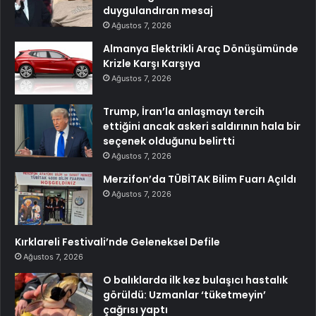
duygulandıran mesaj
Ağustos 7, 2026
Almanya Elektrikli Araç Dönüşümünde
Krizle Karşı Karşıya
Ağustos 7, 2026
Trump, İran’la anlaşmayı tercih
ettiğini ancak askeri saldırının hala bir
seçenek olduğunu belirtti
Ağustos 7, 2026
Merzifon’da TÜBİTAK Bilim Fuarı Açıldı
Ağustos 7, 2026
Kırklareli Festivali’nde Geleneksel Defile
Ağustos 7, 2026
O balıklarda ilk kez bulaşıcı hastalık
görüldü: Uzmanlar ‘tüketmeyin’
çağrısı yaptı