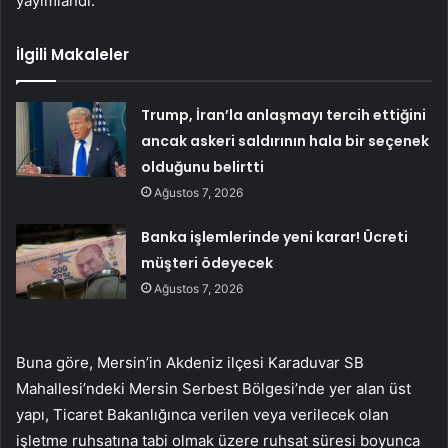
yayımlandı.
İlgili Makaleler
Trump, İran’la anlaşmayı tercih ettiğini
ancak askeri saldırının hala bir seçenek
olduğunu belirtti
Ağustos 7, 2026
Banka işlemlerinde yeni karar! Ücreti
müşteri ödeyecek
Ağustos 7, 2026
Buna göre, Mersin’in Akdeniz ilçesi Karaduvar SB
Mahallesi’ndeki Mersin Serbest Bölgesi’nde yer alan üst
yapı, Ticaret Bakanlığınca verilen veya verilecek olan
işletme ruhsatına tabi olmak üzere ruhsat süresi boyunca