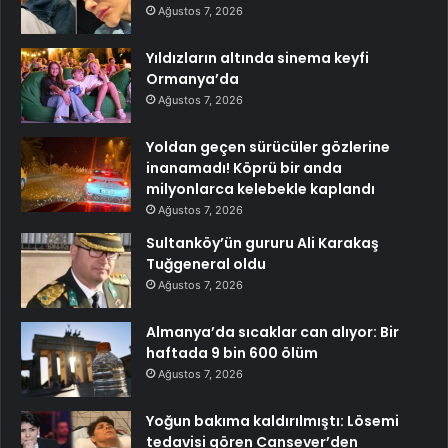
Ağustos 7, 2026
Yıldızların altında sinema keyfi
Ormanya’da
Ağustos 7, 2026
Yoldan geçen sürücüler gözlerine
inanamadı! Köprü bir anda
milyonlarca kelebekle kaplandı
Ağustos 7, 2026
Sultanköy’ün gururu Ali Karakaş
Tuğgeneral oldu
Ağustos 7, 2026
Almanya’da sıcaklar can alıyor: Bir
haftada 9 bin 600 ölüm
Ağustos 7, 2026
Yoğun bakıma kaldırılmıştı: Lösemi
tedavisi gören Cansever’den