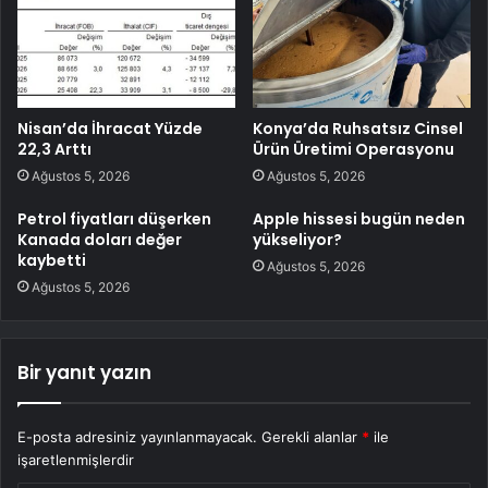
Nisan’da İhracat Yüzde
Konya’da Ruhsatsız Cinsel
22,3 Arttı
Ürün Üretimi Operasyonu
Ağustos 5, 2026
Ağustos 5, 2026
Petrol fiyatları düşerken
Apple hissesi bugün neden
Kanada doları değer
yükseliyor?
kaybetti
Ağustos 5, 2026
Ağustos 5, 2026
Bir yanıt yazın
E-posta adresiniz yayınlanmayacak.
Gerekli alanlar
*
ile
işaretlenmişlerdir