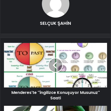
SELÇUK ŞAHİN
Menderes'te ''İngilizce Konuşuyor Musunuz''
Saati