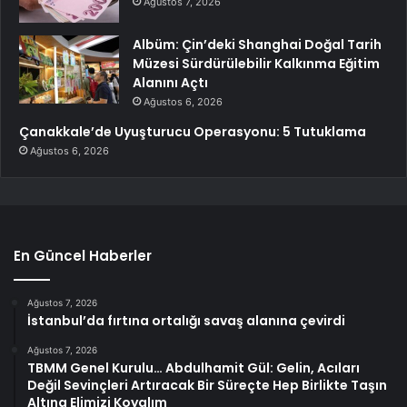
Ağustos 7, 2026
Albüm: Çin’deki Shanghai Doğal Tarih
Müzesi Sürdürülebilir Kalkınma Eğitim
Alanını Açtı
Ağustos 6, 2026
Çanakkale’de Uyuşturucu Operasyonu: 5 Tutuklama
Ağustos 6, 2026
En Güncel Haberler
Ağustos 7, 2026
İstanbul’da fırtına ortalığı savaş alanına çevirdi
Ağustos 7, 2026
TBMM Genel Kurulu… Abdulhamit Gül: Gelin, Acıları
Değil Sevinçleri Artıracak Bir Süreçte Hep Birlikte Taşın
Altına Elimizi Koyalım