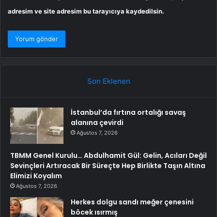
adresim ve site adresim bu tarayıcıya kaydedilsin.
Son Eklenen
İstanbul’da fırtına ortalığı savaş
alanına çevirdi
Ağustos 7, 2026
TBMM Genel Kurulu… Abdulhamit Gül: Gelin, Acıları Değil
Sevinçleri Artıracak Bir Süreçte Hep Birlikte Taşın Altına
Elimizi Koyalım
Ağustos 7, 2026
Herkes dolgu sandı meğer çenesini
böcek ısırmış