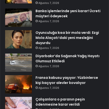
Ağustos 7, 2026
Banka işlemlerinde yeni karar! Ücreti
müşteri ödeyecek
Ağustos 7, 2026
Oyunculuğa kısa bir mola verdi: Ezgi
Mola Alaçatı’daki yeni mesleğini
duyurdu
Ağustos 7, 2026
Diyarbakır’da Sağanak Yağış Hayatı
Olumsuz Etkiledi
Ağustos 7, 2026
Fransa kabusu yaşıyor: Yüzbinlerce
kişi kaçıyor alevler kovalıyor
Ağustos 7, 2026
Çalışanlara o paranın peşin
ödenmesine karar verildi