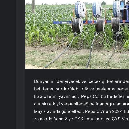
Dünyanın lider yiyecek ve içecek şirketlerinde
belirlenen sürdürülebilirlik ve beslenme hedef
ESG özetini yayımladı. PepsiCo, bu hedefleri e
olumlu etkiyi yaratabileceğine inandığı alanla
Mayıs ayında güncelledi. PepsiCo’nun 2024 ESG
zamanda A’dan Z’ye ÇYS konularını ve ÇYS Veri 