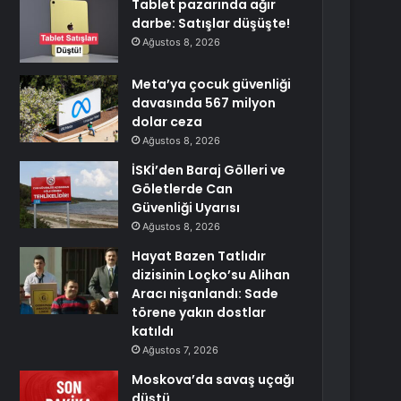
Tablet pazarında ağır
darbe: Satışlar düşüşte!
Ağustos 8, 2026
Meta’ya çocuk güvenliği
davasında 567 milyon
dolar ceza
Ağustos 8, 2026
İSKİ’den Baraj Gölleri ve
Göletlerde Can
Güvenliği Uyarısı
Ağustos 8, 2026
Hayat Bazen Tatlıdır
dizisinin Loçko’su Alihan
Aracı nişanlandı: Sade
törene yakın dostlar
katıldı
Ağustos 7, 2026
Moskova’da savaş uçağı
düştü