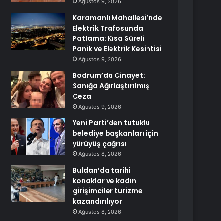
Ağustos 9, 2026
Karamanlı Mahallesi’nde
Elektrik Trafosunda
Patlama: Kısa Süreli
Panik ve Elektrik Kesintisi
Ağustos 9, 2026
Bodrum’da Cinayet:
Sanığa Ağırlaştırılmış
Ceza
Ağustos 9, 2026
Yeni Parti’den tutuklu
belediye başkanları için
yürüyüş çağrısı
Ağustos 8, 2026
Buldan’da tarihi
konaklar ve kadın
girişimciler turizme
kazandırılıyor
Ağustos 8, 2026