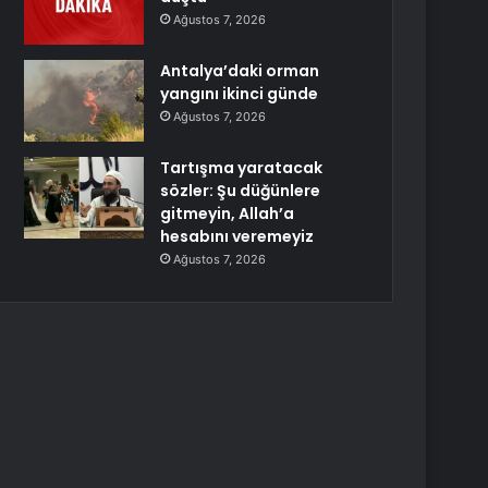
Ağustos 7, 2026
Antalya’daki orman
yangını ikinci günde
Ağustos 7, 2026
Tartışma yaratacak
sözler: Şu düğünlere
gitmeyin, Allah’a
hesabını veremeyiz
Ağustos 7, 2026