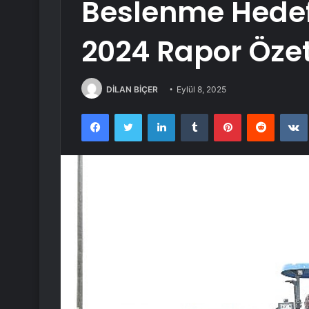
Beslenme Hedefl
2024 Rapor Özet
DİLAN BİÇER
Eylül 8, 2025
Facebook
Twitter
LinkedIn
Tumblr
Pinterest
Reddit