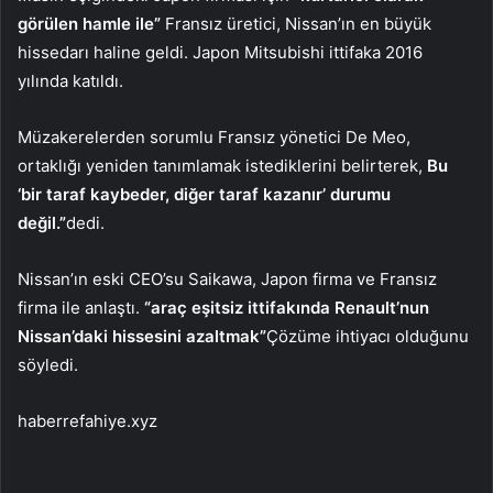
görülen hamle ile”
Fransız üretici, Nissan’ın en büyük
hissedarı haline geldi. Japon Mitsubishi ittifaka 2016
yılında katıldı.
Müzakerelerden sorumlu Fransız yönetici De Meo,
ortaklığı yeniden tanımlamak istediklerini belirterek,
Bu
‘bir taraf kaybeder, diğer taraf kazanır’ durumu
değil.”
dedi.
Nissan’ın eski CEO’su Saikawa, Japon firma ve Fransız
firma ile anlaştı.
“araç eşitsiz ittifakında Renault’nun
Nissan’daki hissesini azaltmak”
Çözüme ihtiyacı olduğunu
söyledi.
haberrefahiye.xyz