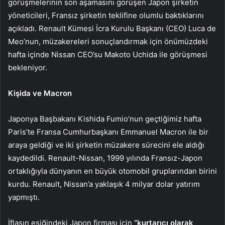
görüşmelerinin son aşamasını görüşen Japon şirketin
yöneticileri, Fransız şirketin teklifine olumlu baktıklarını
açıkladı. Renault Kümesi İcra Kurulu Başkanı (CEO) Luca de
Meo’nun, müzakereleri sonuçlandırmak için önümüzdeki
hafta içinde Nissan CEO’su Makoto Uchida ile görüşmesi
bekleniyor.
Kişida ve Macron
Japonya Başbakanı Kishida Fumio’nun geçtiğimiz hafta
Paris’te Fransa Cumhurbaşkanı Emmanuel Macron ile bir
araya geldiği ve iki şirketin müzakere sürecini ele aldığı
kaydedildi. Renault-Nissan, 1999 yılında Fransız-Japon
ortaklığıyla dünyanın en büyük otomobil gruplarından birini
kurdu. Renault, Nissan’a yaklaşık 4 milyar dolar yatırım
yapmıştı.
İflasın eşiğindeki Japon firması için
“kurtarıcı olarak