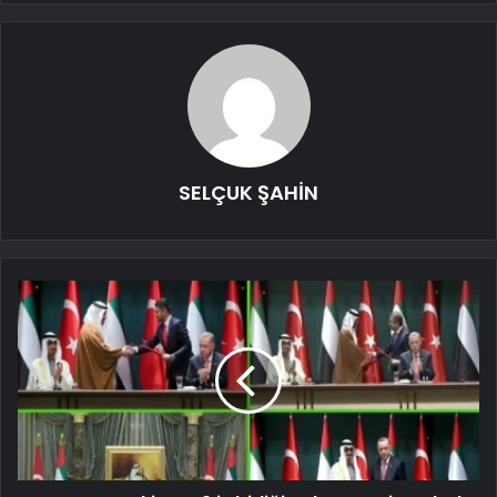
SELÇUK ŞAHİN