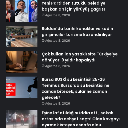
Yeni Parti’den tutuklu belediye
başkanları için yürüyüş çağrısı
Ağustos 8, 2026
Buldan’da tarihi konaklar ve kadın
girişimciler turizme kazandırılıyor
Ağustos 8, 2026
Çok kullanılan yasaklı site Türkiye’ye
dönüyor: 9 yıldır kapalıydı
Ağustos 8, 2026
Bursa BUSKİ su kesintisi! 25-26
Temmuz Bursa’da su kesintisi ne
zaman bitecek, sular ne zaman
gelecek?
Ağustos 8, 2026
Eşine laf atıldığını iddia etti, sokak
ortasında dehşet saçtı! Olan kavgayı
ayırmak isteyen esnafa oldu