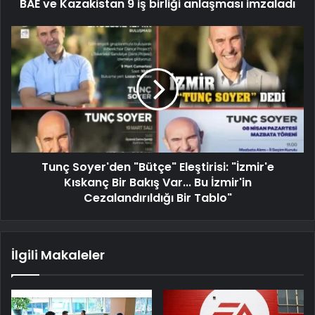
BAE ve Kazakistan 9 iş birliği anlaşması imzaladı
Tunç Soyer'den "Bütçe" Eleştirisi: "İzmir'e
Kıskanç Bir Bakış Var... Bu İzmir'in
Cezalandırıldığı Bir Tablo"
İlgili Makaleler