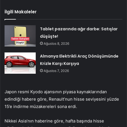
İlgili Makaleler
Tablet pazarında ağır darbe: Satışlar
düşüşte!
Ağustos 8, 2026
Almanya Elektrikli Araç Dönüşümünde
Krizle Karşı Karşıya
Ağustos 7, 2026
Japon resmi Kyodo ajansının piyasa kaynaklarından
edindiği habere göre, Renault’nun hisse seviyesini yüzde
15’e indirme müzakereleri sona erdi.
Nikkei Asia’nın haberine göre, hafta başında hisse