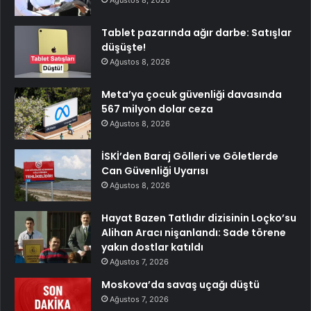
Ağustos 8, 2026
Tablet pazarında ağır darbe: Satışlar
düşüşte!
Ağustos 8, 2026
Meta’ya çocuk güvenliği davasında
567 milyon dolar ceza
Ağustos 8, 2026
İSKİ’den Baraj Gölleri ve Göletlerde
Can Güvenliği Uyarısı
Ağustos 8, 2026
Hayat Bazen Tatlıdır dizisinin Loçko’su
Alihan Aracı nişanlandı: Sade törene
yakın dostlar katıldı
Ağustos 7, 2026
Moskova’da savaş uçağı düştü
Ağustos 7, 2026