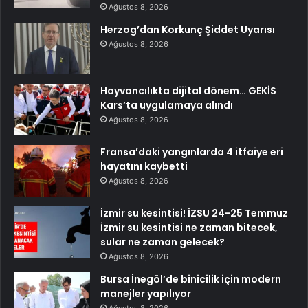
Ağustos 8, 2026
Herzog’dan Korkunç Şiddet Uyarısı
Ağustos 8, 2026
Hayvancılıkta dijital dönem… GEKİS
Kars’ta uygulamaya alındı
Ağustos 8, 2026
Fransa’daki yangınlarda 4 itfaiye eri
hayatını kaybetti
Ağustos 8, 2026
İzmir su kesintisi! İZSU 24-25 Temmuz
İzmir su kesintisi ne zaman bitecek,
sular ne zaman gelecek?
Ağustos 8, 2026
Bursa İnegöl’de binicilik için modern
manejler yapılıyor