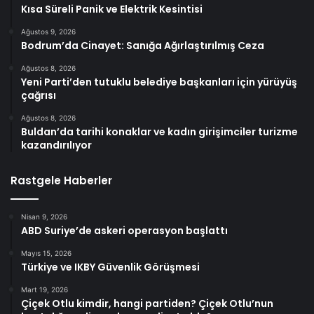
Kısa Süreli Panik ve Elektrik Kesintisi
Ağustos 9, 2026
Bodrum’da Cinayet: Sanığa Ağırlaştırılmış Ceza
Ağustos 8, 2026
Yeni Parti’den tutuklu belediye başkanları için yürüyüş
çağrısı
Ağustos 8, 2026
Buldan’da tarihi konaklar ve kadın girişimciler turizme
kazandırılıyor
Rastgele Haberler
Nisan 9, 2026
ABD Suriye’de askeri operasyon başlattı
Mayıs 15, 2026
Türkiye ve IKBY Güvenlik Görüşmesi
Mart 19, 2026
Çiçek Otlu kimdir, hangi partiden? Çiçek Otlu’nun