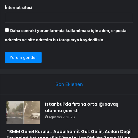
İnternet sitesi
Daha sonraki yorumlarımda kullanılması için adım, e-posta
adresim ve site adresim bu tarayıcıya kaydedilsin.
Son Eklenen
İstanbul’da fırtına ortalığı savaş
alanına çevirdi
Ağustos 7, 2026
TBMM Genel Kurulu… Abdulhamit Gül: Gelin, Acıları Değil
Sevinçleri Artıracak Bir Süreçte Hep Birlikte Taşın Altına