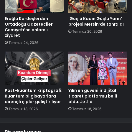
Eroğlu Kardeşlerden
‘Güçlü Kadın Güçlü Yarın’
Ortadoğu Gazeteciler
projesi Mersin’de tanıtıldı
Cemiyeti’ne anlamlı
Temmuz 20, 2026
ziyaret
Temmuz 24, 2026
Post-kuantum kriptografi:
Yılın en güvenilir dijital
Kuantum bilgisayarlara
ticaret platformu belli
dirençli çipler geliştiriliyor
oldu: Jetlid
Temmuz 18, 2026
Temmuz 18, 2026
Bir yanıt yazın