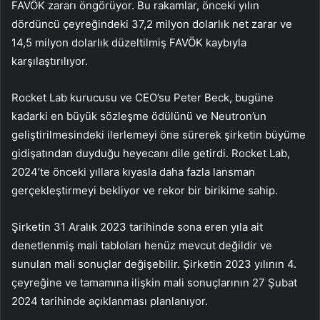
FAVÖK zararı öngörüyor. Bu rakamlar, önceki yılın
dördüncü çeyreğindeki 37,2 milyon dolarlık net zarar ve
14,5 milyon dolarlık düzeltilmiş FAVÖK kaybıyla
karşılaştırılıyor.
Rocket Lab kurucusu ve CEO’su Peter Beck, bugüne
kadarki en büyük sözleşme ödülünü ve Neutron’un
geliştirilmesindeki ilerlemeyi öne sürerek şirketin büyüme
gidişatından duyduğu heyecanı dile getirdi. Rocket Lab,
2024’te önceki yıllara kıyasla daha fazla lansman
gerçekleştirmeyi bekliyor ve rekor bir birikime sahip.
Şirketin 31 Aralık 2023 tarihinde sona eren yıla ait
denetlenmiş mali tabloları henüz mevcut değildir ve
sunulan mali sonuçlar değişebilir. Şirketin 2023 yılının 4.
çeyreğine ve tamamına ilişkin mali sonuçlarının 27 Şubat
2024 tarihinde açıklanması planlanıyor.