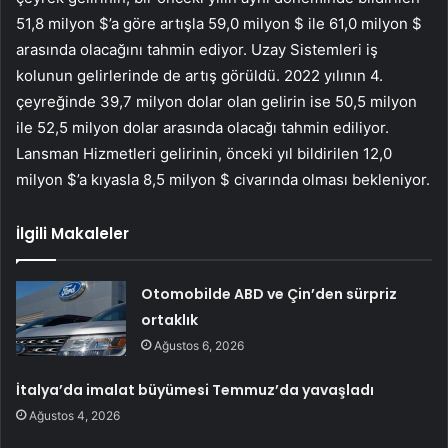
51,8 milyon $’a göre artışla 59,0 milyon $ ile 61,0 milyon $
arasında olacağını tahmin ediyor. Uzay Sistemleri iş
kolunun gelirlerinde de artış görüldü. 2022 yılının 4.
çeyreğinde 39,7 milyon dolar olan gelirin ise 50,5 milyon
ile 52,5 milyon dolar arasında olacağı tahmin ediliyor.
Lansman Hizmetleri gelirinin, önceki yıl bildirilen 12,0
milyon $’a kıyasla 8,5 milyon $ civarında olması bekleniyor.
İlgili Makaleler
Otomobilde ABD ve Çin’den sürpriz
ortaklık
Ağustos 6, 2026
İtalya’da imalat büyümesi Temmuz’da yavaşladı
Ağustos 4, 2026