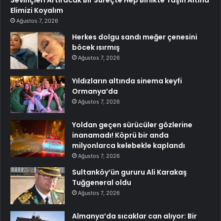
Elimizi Koyalım
Ağustos 7, 2026
Herkes dolgu sandı meğer çenesini
böcek ısırmış
Ağustos 7, 2026
Yıldızların altında sinema keyfi
Ormanya’da
Ağustos 7, 2026
Yoldan geçen sürücüler gözlerine
inanamadı! Köprü bir anda
milyonlarca kelebekle kaplandı
Ağustos 7, 2026
Sultanköy’ün gururu Ali Karakaş
Tuğgeneral oldu
Ağustos 7, 2026
Almanya’da sıcaklar can alıyor: Bir