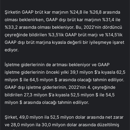
Şirketin GAAP brüt kar marjının %24,8 ile %26,8 arasında
olması beklenirken, GAAP dışı brüt kar marjının %31,4 ile
%33,2 arasında olması bekleniyor. Bu, 2022’nin dördüncü
çeyreğinde bildirilen %3,5’lik GAAP brüt marjı ve %14,5’lik
GAAP dışı brüt marjına kıyasla değerli bir iyileşmeye işaret
ediyor.
İşletme giderlerinin de artması bekleniyor ve GAAP
işletme giderlerinin önceki yılki 39,1 milyon $’a kıyasla 62,5
milyon $ ile 64,5 milyon $ arasında olacağı tahmin ediliyor.
GAAP dışı işletme giderlerinin, 2022’nin 4. çeyreğinde
bildirilen 27,3 milyon $’a kıyasla 52,5 milyon $ ile 54,5
milyon $ arasında olacağı tahmin ediliyor.
Şirket, 49,0 milyon ila 52,5 milyon dolar arasında net zarar
ve 28,0 milyon ila 30,0 milyon dolar arasında düzeltilmiş