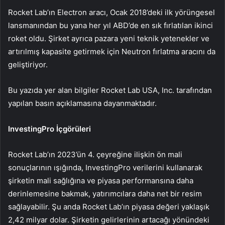
Rocket Lab’ın Electron aracı, Ocak 2018’deki ilk yörüngesel
lansmanından bu yana her yıl ABD’de en sık fırlatılan ikinci
roket oldu. Şirket ayrıca pazara yeni teknik yetenekler ve
artırılmış kapasite getirmek için Neutron fırlatma aracını da
geliştiriyor.
Bu yazıda yer alan bilgiler Rocket Lab USA, Inc. tarafından
yapılan basın açıklamasına dayanmaktadır.
InvestingPro İçgörüleri
Rocket Lab’ın 2023’ün 4. çeyreğine ilişkin ön mali
sonuçlarının ışığında, InvestingPro verilerini kullanarak
şirketin mali sağlığına ve piyasa performansına daha
derinlemesine bakmak, yatırımcılara daha net bir resim
sağlayabilir. Şu anda Rocket Lab’ın piyasa değeri yaklaşık
2,42 milyar dolar. Şirketin gelirlerinin artacağı yönündeki