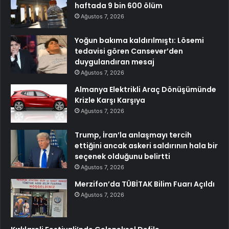
haftada 9 bin 600 ölüm
Ağustos 7, 2026
Yoğun bakıma kaldırılmıştı: Lösemi
tedavisi gören Cansever’den
duygulandıran mesaj
Ağustos 7, 2026
Almanya Elektrikli Araç Dönüşümünde
Krizle Karşı Karşıya
Ağustos 7, 2026
Trump, İran’la anlaşmayı tercih
ettiğini ancak askeri saldırının hala bir
seçenek olduğunu belirtti
Ağustos 7, 2026
Merzifon’da TÜBİTAK Bilim Fuarı Açıldı
Ağustos 7, 2026