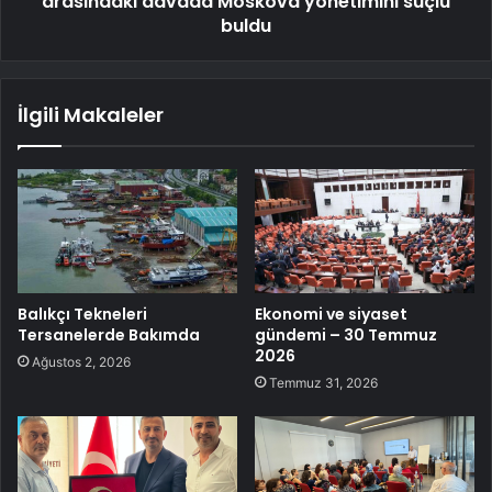
arasındaki davada Moskova yönetimini suçlu
buldu
İlgili Makaleler
Balıkçı Tekneleri
Ekonomi ve siyaset
Tersanelerde Bakımda
gündemi – 30 Temmuz
2026
Ağustos 2, 2026
Temmuz 31, 2026