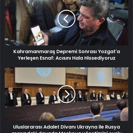
Kahramanmaraş Depremi Sonrası Yozgat'a
Yerleşen Esnaf: Acısını Hala Hissediyoruz
Uluslararası Adalet Divanı Ukrayna ile Rusya