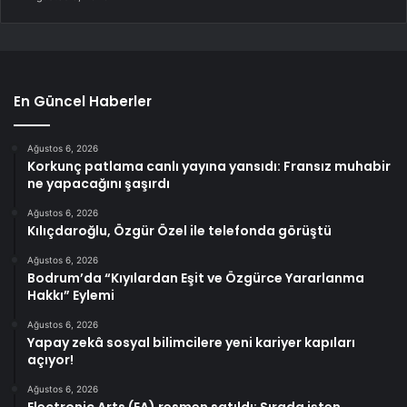
En Güncel Haberler
Ağustos 6, 2026
Korkunç patlama canlı yayına yansıdı: Fransız muhabir
ne yapacağını şaşırdı
Ağustos 6, 2026
Kılıçdaroğlu, Özgür Özel ile telefonda görüştü
Ağustos 6, 2026
Bodrum’da “Kıyılardan Eşit ve Özgürce Yararlanma
Hakkı” Eylemi
Ağustos 6, 2026
Yapay zekâ sosyal bilimcilere yeni kariyer kapıları
açıyor!
Ağustos 6, 2026