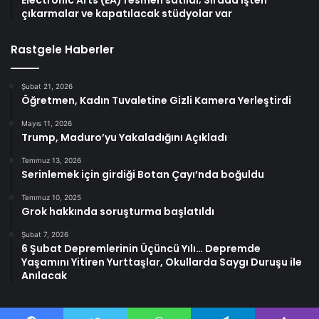
Electronic Arts (EA) resmen satıldı; Sırada işten
çıkarmalar ve kapatılacak stüdyolar var
Rastgele Haberler
Şubat 21, 2026
Öğretmen, Kadın Tuvaletine Gizli Kamera Yerleştirdi
Mayıs 11, 2026
Trump, Maduro’yu Yakaladığını Açıkladı
Temmuz 13, 2026
Serinlemek için girdiği Botan Çayı’nda boğuldu
Temmuz 10, 2025
Grok hakkında soruşturma başlatıldı
Şubat 7, 2026
6 Şubat Depremlerinin Üçüncü Yılı… Depremde
Yaşamını Yitiren Yurttaşlar, Okullarda Saygı Duruşu ile
Anılacak