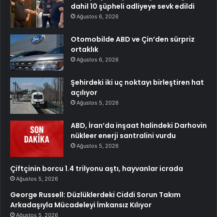
dahil 10 şüpheli adliyeye sevk edildi
Ağustos 6, 2026
Otomobilde ABD ve Çin’den sürpriz
ortaklık
Ağustos 6, 2026
Şehirdeki iki uç noktayı birleştiren hat
açılıyor
Ağustos 5, 2026
ABD, İran’da inşaat halindeki Darhovin
nükleer enerji santralini vurdu
Ağustos 5, 2026
Çiftçinin borcu 1.4 trilyonu aştı, hayvanlar icrada
Ağustos 5, 2026
George Russell: Düzlüklerdeki Ciddi Sorun Takım
Arkadaşıyla Mücadeleyi İmkansız Kılıyor
Ağustos 5, 2026