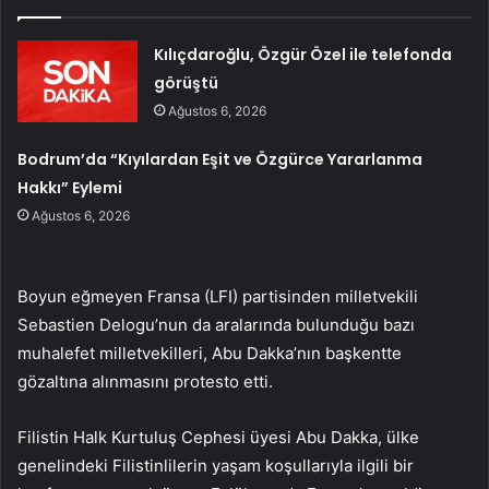
Kılıçdaroğlu, Özgür Özel ile telefonda
görüştü
Ağustos 6, 2026
Bodrum’da “Kıyılardan Eşit ve Özgürce Yararlanma
Hakkı” Eylemi
Ağustos 6, 2026
Boyun eğmeyen Fransa (LFI) partisinden milletvekili
Sebastien Delogu’nun da aralarında bulunduğu bazı
muhalefet milletvekilleri, Abu Dakka’nın başkentte
gözaltına alınmasını protesto etti.
Filistin Halk Kurtuluş Cephesi üyesi Abu Dakka, ülke
genelindeki Filistinlilerin yaşam koşullarıyla ilgili bir