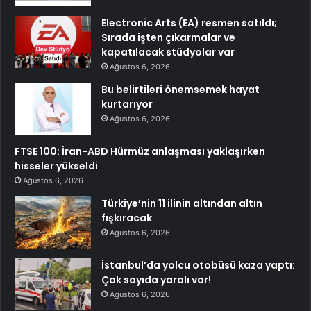
Electronic Arts (EA) resmen satıldı;
Sırada işten çıkarmalar ve
kapatılacak stüdyolar var
Ağustos 6, 2026
Bu belirtileri önemsemek hayat
kurtarıyor
Ağustos 6, 2026
FTSE 100: İran-ABD Hürmüz anlaşması yaklaşırken
hisseler yükseldi
Ağustos 6, 2026
Türkiye’nin 11 ilinin altından altın
fışkıracak
Ağustos 6, 2026
İstanbul’da yolcu otobüsü kaza yaptı:
Çok sayıda yaralı var!
Ağustos 6, 2026