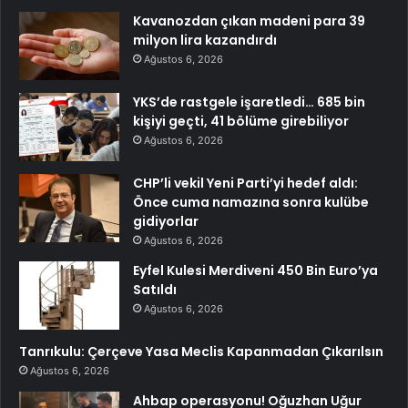
Kavanozdan çıkan madeni para 39
milyon lira kazandırdı
Ağustos 6, 2026
YKS’de rastgele işaretledi… 685 bin
kişiyi geçti, 41 bölüme girebiliyor
Ağustos 6, 2026
CHP’li vekil Yeni Parti’yi hedef aldı:
Önce cuma namazına sonra kulübe
gidiyorlar
Ağustos 6, 2026
Eyfel Kulesi Merdiveni 450 Bin Euro’ya
Satıldı
Ağustos 6, 2026
Tanrıkulu: Çerçeve Yasa Meclis Kapanmadan Çıkarılsın
Ağustos 6, 2026
Ahbap operasyonu! Oğuzhan Uğur