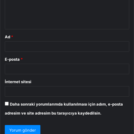
u
m
*
Ad
*
E-posta
*
İnternet sitesi
Daha sonraki yorumlarımda kullanılması için adım, e-posta
adresim ve site adresim bu tarayıcıya kaydedilsin.