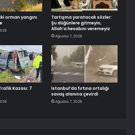
ki orman yangını
Tartışma yaratacak sözler:
de
Şu düğünlere gitmeyin,
Allah’a hesabını veremeyiz
2026
Ağustos 7, 2026
rafik Kazası: 7
İstanbul’da fırtına ortalığı
savaş alanına çevirdi
2026
Ağustos 7, 2026