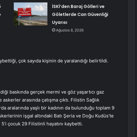
5
İSKİ’den Baraj Gölleri ve
e
Göletlerde Can Güvenliği
Uyarısı
Ağustos 8, 2026
bettiği, çok sayıda kişinin de yaralandığı belirtildi.
ediği baskında gerçek mermi ve göz yaşartıcı gaz
ve askerler arasında çatışma çıktı. Filistin Sağlık
arda aralarında yaşlı bir kadının da bulunduğu toplam 9
l askerlerinin işgal altındaki Batı Şeria ve Doğu Kudüs’te
5’i çocuk 29 Filistinli hayatını kaybetti.