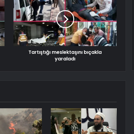
Tartıştığı meslektaşını bıçakla
yaraladı