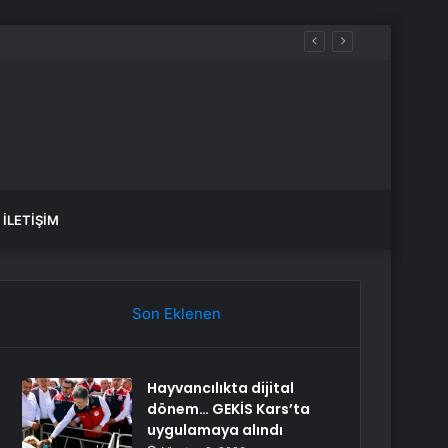
İLETIŞIM
Son Eklenen
Hayvancılıkta dijital
dönem… GEKİS Kars’ta
uygulamaya alındı