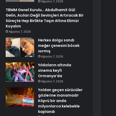
Ağustos 7, 2026
TBMM Genel Kurulu… Abdulhamit Gül:
Gelin, Acıları Değil Sevinçleri Artıracak Bir
Süreçte Hep Birlikte Taşın Altına Elimizi
Koyalım
Ağustos 7, 2026
Herkes dolgu sandı
meğer çenesini böcek
ısırmış
Ağustos 7, 2026
Yıldızların altında
sinema keyfi
Ormanya’da
Ağustos 7, 2026
Yoldan geçen sürücüler
gözlerine inanamadı!
Köprü bir anda
milyonlarca kelebekle
kaplandı