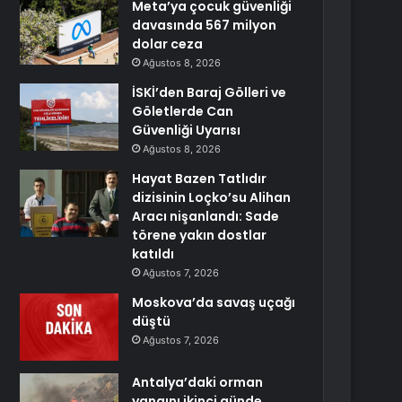
Meta’ya çocuk güvenliği
davasında 567 milyon
dolar ceza
Ağustos 8, 2026
İSKİ’den Baraj Gölleri ve
Göletlerde Can
Güvenliği Uyarısı
Ağustos 8, 2026
Hayat Bazen Tatlıdır
dizisinin Loçko’su Alihan
Aracı nişanlandı: Sade
törene yakın dostlar
katıldı
Ağustos 7, 2026
Moskova’da savaş uçağı
düştü
Ağustos 7, 2026
Antalya’daki orman
yangını ikinci günde