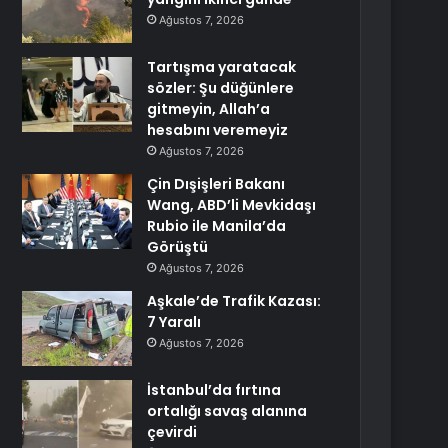
Ağustos 7, 2026
Tartışma yaratacak
sözler: Şu düğünlere
gitmeyin, Allah’a
hesabını veremeyiz
Ağustos 7, 2026
Çin Dışişleri Bakanı
Wang, ABD’li Mevkidaşı
Rubio ile Manila’da
Görüştü
Ağustos 7, 2026
Aşkale’de Trafik Kazası:
7 Yaralı
Ağustos 7, 2026
İstanbul’da fırtına
ortalığı savaş alanına
çevirdi