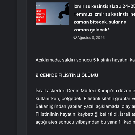
İzmir su kesintisi! İZSU 24-2
Temmuz İzmir su kesintisi n
zaman bitecek, sular ne
zaman gelecek?
Ağustos 8, 2026
Açıklamada, saldırı sonucu 5 kişinin hayatını kay
9 CENI’DE FİLİSTİNLİ ÖLÜMÜ
İsrail askerleri Cenin Mülteci Kampı’na düzenl
kullanırken, bölgedeki Filistinli silahlı gruplar 
Bakanlığı’ndan yapılan yazılı açıklamada, olayl
Filistinlinin hayatını kaybettiği belirtildi. İsrai
açtığı ateş sonucu yılbaşından bu yana 1’i kadın 