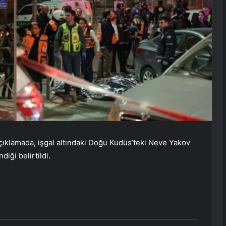
n açıklamada, işgal altındaki Doğu Kudüs’teki Neve Yakov
diği belirtildi.