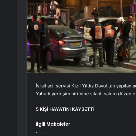
İsrail acil servisi Kızıl Yıldız Davut’tan yapıla
Yahudi yerleşim birimine silahlı saldırı düzenlen
5 KİŞİ HAYATINI KAYBETTİ
İlgili Makaleler