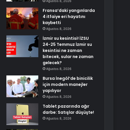
Ağustos 8, 2026
Fransa’daki yangınlarda
4 itfaiye eri hayatını
kaybetti
Ağustos 8, 2026
İzmir su kesintisi! İZSU
24-25 Temmuz İzmir su
kesintisi ne zaman
bitecek, sular ne zaman
gelecek?
Ağustos 8, 2026
Bursa İnegöl’de binicilik
için modern manejler
yapılıyor
Ağustos 8, 2026
Tablet pazarında ağır
darbe: Satışlar düşüşte!
Ağustos 8, 2026