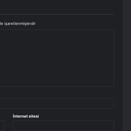
le işaretlenmişlerdir
İnternet sitesi