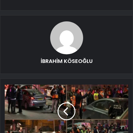
İBRAHİM KÖSEOĞLU