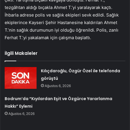
tezgâhtan aldığı bıçakla Ahmet T.’yi yaralayarak kaçtı.
İhbarla adrese polis ve sağlık ekipleri sevk edildi. Sağlık
ekiplerince Kayseri Şehir Hastanesine kaldırılan Ahmet
T.’nin sağlık durumunun iyi olduğu öğrenildi. Polis, zanlı
Ferhat T.’yi yakalamak için çalışma başlattı.
İlgili Makaleler
Kılıçdaroğlu, Özgür Özel ile telefonda
görüştü
Ağustos 6, 2026
Bodrum’da “Kıyılardan Eşit ve Özgürce Yararlanma
Hakkı” Eylemi
Ağustos 6, 2026