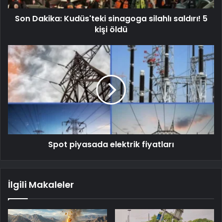
Son Dakika: Kudüs'teki sinagoga silahlı saldırı! 5
kişi öldü
Spot piyasada elektrik fiyatları
İlgili Makaleler