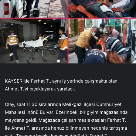
KAYSERİ’de Ferhat T., aynı iş yerinde çalışmakta olan
Ahmet T.’yi bıçaklayarak yaraladı.
Olay, saat 11.30 sıralarında Melikgazi ilçesi Cumhuriyet
Mahallesi İnönü Bulvarı üzerindeki bir giyim mağazasında
meydana geldi. Mağazada çalışan meslektaşları Ferhat T.
ile Ahmet T. arasında henüz bilinmeyen nedenle tartışma
çıktı. Tartışma bıçaklı kavgaya dönüştü. Ferhat T.,