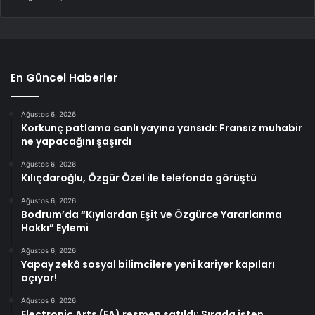
En Güncel Haberler
Ağustos 6, 2026
Korkunç patlama canlı yayına yansıdı: Fransız muhabir
ne yapacağını şaşırdı
Ağustos 6, 2026
Kılıçdaroğlu, Özgür Özel ile telefonda görüştü
Ağustos 6, 2026
Bodrum’da “Kıyılardan Eşit ve Özgürce Yararlanma
Hakkı” Eylemi
Ağustos 6, 2026
Yapay zekâ sosyal bilimcilere yeni kariyer kapıları
açıyor!
Ağustos 6, 2026
Electronic Arts (EA) resmen satıldı; Sırada işten