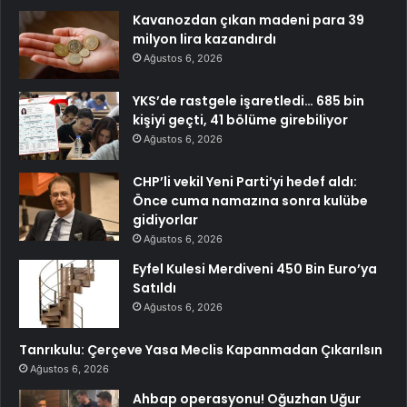
Kavanozdan çıkan madeni para 39
milyon lira kazandırdı
Ağustos 6, 2026
YKS’de rastgele işaretledi… 685 bin
kişiyi geçti, 41 bölüme girebiliyor
Ağustos 6, 2026
CHP’li vekil Yeni Parti’yi hedef aldı:
Önce cuma namazına sonra kulübe
gidiyorlar
Ağustos 6, 2026
Eyfel Kulesi Merdiveni 450 Bin Euro’ya
Satıldı
Ağustos 6, 2026
Tanrıkulu: Çerçeve Yasa Meclis Kapanmadan Çıkarılsın
Ağustos 6, 2026
Ahbap operasyonu! Oğuzhan Uğur