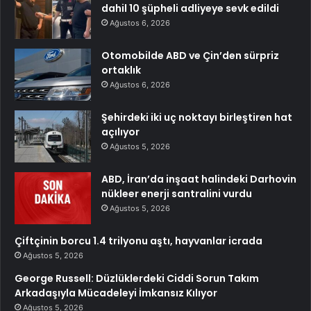
dahil 10 şüpheli adliyeye sevk edildi
Ağustos 6, 2026
Otomobilde ABD ve Çin’den sürpriz
ortaklık
Ağustos 6, 2026
Şehirdeki iki uç noktayı birleştiren hat
açılıyor
Ağustos 5, 2026
ABD, İran’da inşaat halindeki Darhovin
nükleer enerji santralini vurdu
Ağustos 5, 2026
Çiftçinin borcu 1.4 trilyonu aştı, hayvanlar icrada
Ağustos 5, 2026
George Russell: Düzlüklerdeki Ciddi Sorun Takım
Arkadaşıyla Mücadeleyi İmkansız Kılıyor
Ağustos 5, 2026