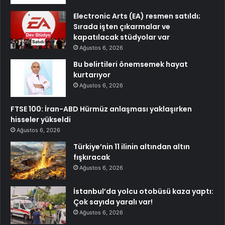
Electronic Arts (EA) resmen satıldı;
Sırada işten çıkarmalar ve
kapatılacak stüdyolar var
Ağustos 6, 2026
Bu belirtileri önemsemek hayat
kurtarıyor
Ağustos 6, 2026
FTSE 100: İran-ABD Hürmüz anlaşması yaklaşırken
hisseler yükseldi
Ağustos 6, 2026
Türkiye’nin 11 ilinin altından altın
fışkıracak
Ağustos 6, 2026
İstanbul’da yolcu otobüsü kaza yaptı:
Çok sayıda yaralı var!
Ağustos 6, 2026