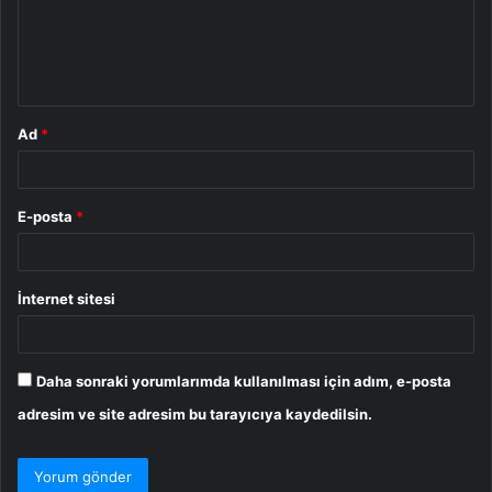
u
m
*
Ad
*
E-posta
*
İnternet sitesi
Daha sonraki yorumlarımda kullanılması için adım, e-posta
adresim ve site adresim bu tarayıcıya kaydedilsin.