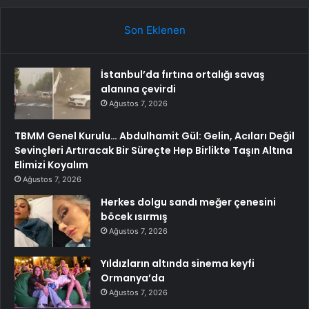
Son Eklenen
İstanbul’da fırtına ortalığı savaş
alanına çevirdi
Ağustos 7, 2026
TBMM Genel Kurulu… Abdulhamit Gül: Gelin, Acıları Değil
Sevinçleri Artıracak Bir Süreçte Hep Birlikte Taşın Altına
Elimizi Koyalım
Ağustos 7, 2026
Herkes dolgu sandı meğer çenesini
böcek ısırmış
Ağustos 7, 2026
Yıldızların altında sinema keyfi
Ormanya’da
Ağustos 7, 2026