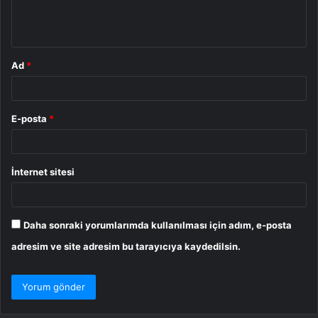
m
*
Ad
*
E-posta
*
İnternet sitesi
Daha sonraki yorumlarımda kullanılması için adım, e-posta
adresim ve site adresim bu tarayıcıya kaydedilsin.