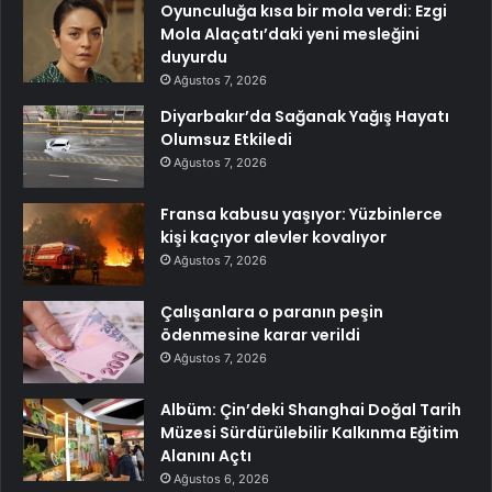
Oyunculuğa kısa bir mola verdi: Ezgi
Mola Alaçatı’daki yeni mesleğini
duyurdu
Ağustos 7, 2026
Diyarbakır’da Sağanak Yağış Hayatı
Olumsuz Etkiledi
Ağustos 7, 2026
Fransa kabusu yaşıyor: Yüzbinlerce
kişi kaçıyor alevler kovalıyor
Ağustos 7, 2026
Çalışanlara o paranın peşin
ödenmesine karar verildi
Ağustos 7, 2026
Albüm: Çin’deki Shanghai Doğal Tarih
Müzesi Sürdürülebilir Kalkınma Eğitim
Alanını Açtı
Ağustos 6, 2026