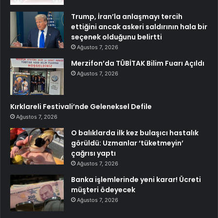
Trump, İran’la anlaşmayı tercih
ettiğini ancak askeri saldırının hala bir
seçenek olduğunu belirtti
Ağustos 7, 2026
Merzifon’da TÜBİTAK Bilim Fuarı Açıldı
Ağustos 7, 2026
Kırklareli Festivali’nde Geleneksel Defile
Ağustos 7, 2026
O balıklarda ilk kez bulaşıcı hastalık
görüldü: Uzmanlar ‘tüketmeyin’
çağrısı yaptı
Ağustos 7, 2026
Banka işlemlerinde yeni karar! Ücreti
müşteri ödeyecek
Ağustos 7, 2026