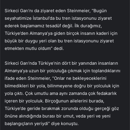
Sirkeci Garı’nı da ziyaret eden Steinmeier, “Bugün
seyahatimize İstanbul’da bu tren istasyonunu ziyaret
ederek başlamamız tesadüf değil. İlk durağımız,
Türkiye’den Almanya’ya giden birçok insanın kaderi için
büyük bir duygu yeri olan bu tren istasyonunu ziyaret
etmekten mutlu oldum” dedi.
Sirkeci Garı’nda Türkiye’nin dört bir yanından insanların
Almanya’ya uzun bir yolculuğa çıkmak için toplandıklarını
ifade eden Steinmeier, “Onlar ne bekleyeceklerini
bilmedikleri bir yola, bilinmeyene doğru bir yolculuk için
yola çıktı. Çok umutlu ama aynı zamanda çok fedakarlık
içeren bir yolculuk. Birçoğunun ailelerini burada,
Türkiye’de geride bırakmak zorunda olduğu gerçeği göz
önüne alındığında burası bir umut, veda yeri ve yeni
başlangıçların yeriydi” diye konuştu.