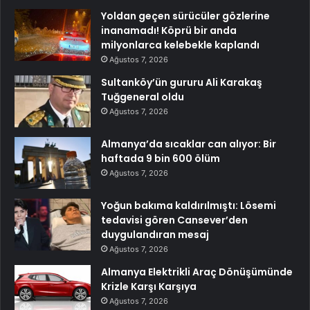
Yoldan geçen sürücüler gözlerine
inanamadı! Köprü bir anda
milyonlarca kelebekle kaplandı
Ağustos 7, 2026
Sultanköy’ün gururu Ali Karakaş
Tuğgeneral oldu
Ağustos 7, 2026
Almanya’da sıcaklar can alıyor: Bir
haftada 9 bin 600 ölüm
Ağustos 7, 2026
Yoğun bakıma kaldırılmıştı: Lösemi
tedavisi gören Cansever’den
duygulandıran mesaj
Ağustos 7, 2026
Almanya Elektrikli Araç Dönüşümünde
Krizle Karşı Karşıya
Ağustos 7, 2026