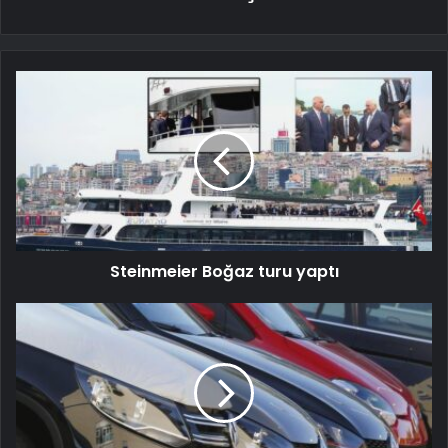
Steinmeier Boğaz turu yaptı