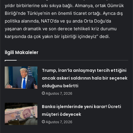
yıldır birbirlerine sıkı sıkıya bağlı. Almanya, ortak Gümrük
Birliği’nde Türkiye’nin en önemli ticaret ortağı. Ayrıca dış
politika alanında, NATO’da ve şu anda Orta Doğu’da
yaşanan dramatik ve son derece tehlikeli kriz durumu
karşısında da çok yakın bir işbirliği içindeyiz” dedi.
İlgili Makaleler
Trump, İran’la anlaşmayı tercih ettiğini
ancak askeri saldırının hala bir seçenek
olduğunu belirtti
Ağustos 7, 2026
Banka işlemlerinde yeni karar! Ücreti
müşteri ödeyecek
Ağustos 7, 2026