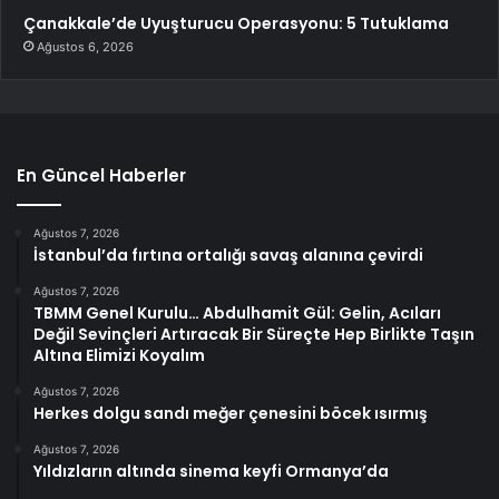
Çanakkale’de Uyuşturucu Operasyonu: 5 Tutuklama
Ağustos 6, 2026
En Güncel Haberler
Ağustos 7, 2026
İstanbul’da fırtına ortalığı savaş alanına çevirdi
Ağustos 7, 2026
TBMM Genel Kurulu… Abdulhamit Gül: Gelin, Acıları
Değil Sevinçleri Artıracak Bir Süreçte Hep Birlikte Taşın
Altına Elimizi Koyalım
Ağustos 7, 2026
Herkes dolgu sandı meğer çenesini böcek ısırmış
Ağustos 7, 2026
Yıldızların altında sinema keyfi Ormanya’da