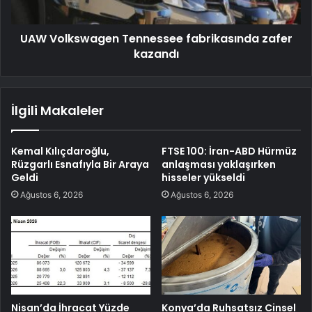
UAW Volkswagen Tennessee fabrikasında zafer
kazandı
İlgili Makaleler
Kemal Kılıçdaroğlu,
FTSE 100: İran-ABD Hürmüz
Rüzgarlı Esnafıyla Bir Araya
anlaşması yaklaşırken
Geldi
hisseler yükseldi
Ağustos 6, 2026
Ağustos 6, 2026
Nisan’da İhracat Yüzde
Konya’da Ruhsatsız Cinsel