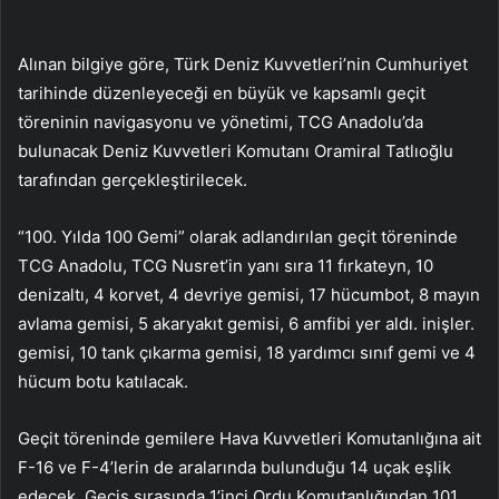
Alınan bilgiye göre, Türk Deniz Kuvvetleri’nin Cumhuriyet
tarihinde düzenleyeceği en büyük ve kapsamlı geçit
töreninin navigasyonu ve yönetimi, TCG Anadolu’da
bulunacak Deniz Kuvvetleri Komutanı Oramiral Tatlıoğlu
tarafından gerçekleştirilecek.
“100. Yılda 100 Gemi” olarak adlandırılan geçit töreninde
TCG Anadolu, TCG Nusret’in yanı sıra 11 fırkateyn, 10
denizaltı, 4 korvet, 4 devriye gemisi, 17 hücumbot, 8 mayın
avlama gemisi, 5 akaryakıt gemisi, 6 amfibi yer aldı. inişler.
gemisi, 10 tank çıkarma gemisi, 18 yardımcı sınıf gemi ve 4
hücum botu katılacak.
Geçit töreninde gemilere Hava Kuvvetleri Komutanlığına ait
F-16 ve F-4’lerin de aralarında bulunduğu 14 uçak eşlik
edecek. Geçiş sırasında 1’inci Ordu Komutanlığından 101