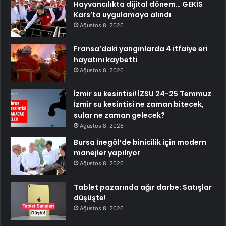
Hayvancılıkta dijital dönem… GEKİS
Kars’ta uygulamaya alındı
Ağustos 8, 2026
Fransa’daki yangınlarda 4 itfaiye eri
hayatını kaybetti
Ağustos 8, 2026
İzmir su kesintisi! İZSU 24-25 Temmuz
İzmir su kesintisi ne zaman bitecek,
sular ne zaman gelecek?
Ağustos 8, 2026
Bursa İnegöl’de binicilik için modern
manejler yapılıyor
Ağustos 8, 2026
Tablet pazarında ağır darbe: Satışlar
düşüşte!
Ağustos 8, 2026