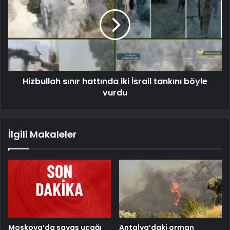
Hizbullah sınır hattında iki İsrail tankını böyle
vurdu
İlgili Makaleler
Moskova’da savaş uçağı
Antalya’daki orman