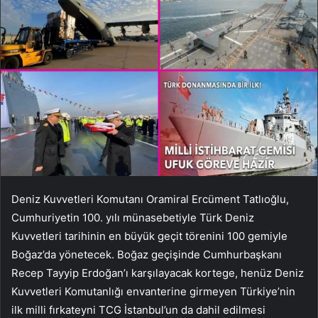
Deniz Kuvvetleri Komutanı Oramiral Ercüment Tatlıoğlu,
Cumhuriyetin 100. yılı münasebetiyle Türk Deniz
Kuvvetleri tarihinin en büyük geçit törenini 100 gemiyle
Boğaz’da yönetecek. Boğaz geçişinde Cumhurbaşkanı
Recep Tayyip Erdoğan’ı karşılayacak kortege, henüz Deniz
Kuvvetleri Komutanlığı envanterine girmeyen Türkiye’nin
ilk milli fırkateyni TCG İstanbul’un da dahil edilmesi