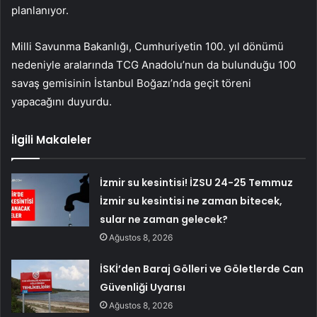
planlanıyor.
Milli Savunma Bakanlığı, Cumhuriyetin 100. yıl dönümü
nedeniyle aralarında TCG Anadolu’nun da bulunduğu 100
savaş gemisinin İstanbul Boğazı’nda geçit töreni
yapacağını duyurdu.
İlgili Makaleler
İzmir su kesintisi! İZSU 24-25 Temmuz
İzmir su kesintisi ne zaman bitecek,
sular ne zaman gelecek?
Ağustos 8, 2026
İSKİ’den Baraj Gölleri ve Göletlerde Can
Güvenliği Uyarısı
Ağustos 8, 2026