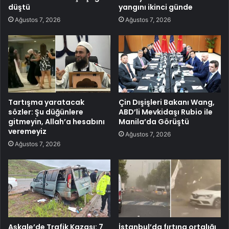
düştü
yangını ikinci günde
Ağustos 7, 2026
Ağustos 7, 2026
Tartışma yaratacak
Çin Dışişleri Bakanı Wang,
sözler: Şu düğünlere
ABD’li Mevkidaşı Rubio ile
gitmeyin, Allah’a hesabını
Manila’da Görüştü
veremeyiz
Ağustos 7, 2026
Ağustos 7, 2026
Aşkale’de Trafik Kazası: 7
İstanbul’da fırtına ortalığı