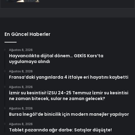
En Güncel Haberler
Ağustos 8, 2026
Hayvancılıkta dijital dönem… GEKİS Kars’ta
uygulamaya alındı
Ağustos 8, 2026
Fransa’daki yangınlarda 4 itfaiye eri hayatını kaybetti
Ağustos 8, 2026
İzmir su kesintisi! İZSU 24-25 Temmuz İzmir su kesintisi
ne zaman bitecek, sular ne zaman gelecek?
Ağustos 8, 2026
Bursa İnegöl’de binicilik için modern manejler yapılıyor
Ağustos 8, 2026
Tablet pazarında ağır darbe: Satışlar düşüşte!