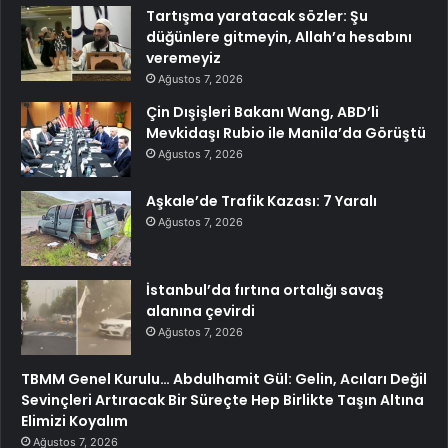
Tartışma yaratacak sözler: Şu
düğünlere gitmeyin, Allah’a hesabını
veremeyiz
Ağustos 7, 2026
Çin Dışişleri Bakanı Wang, ABD’li
Mevkidaşı Rubio ile Manila’da Görüştü
Ağustos 7, 2026
Aşkale’de Trafik Kazası: 7 Yaralı
Ağustos 7, 2026
İstanbul’da fırtına ortalığı savaş
alanına çevirdi
Ağustos 7, 2026
TBMM Genel Kurulu… Abdulhamit Gül: Gelin, Acıları Değil
Sevinçleri Artıracak Bir Süreçte Hep Birlikte Taşın Altına
Elimizi Koyalım
Ağustos 7, 2026