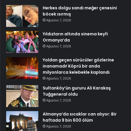
Herkes dolgu sandı meğer çenesini
böcek ısırmış
Ağustos 7, 2026
Yıldızların altında sinema keyfi
Ormanya’da
Ağustos 7, 2026
Yoldan geçen sürücüler gözlerine
inanamadı! Köprü bir anda
milyonlarca kelebekle kaplandı
Ağustos 7, 2026
Sultanköy’ün gururu Ali Karakaş
Tuğgeneral oldu
Ağustos 7, 2026
Almanya’da sıcaklar can alıyor: Bir
haftada 9 bin 600 ölüm
Ağustos 7, 2026