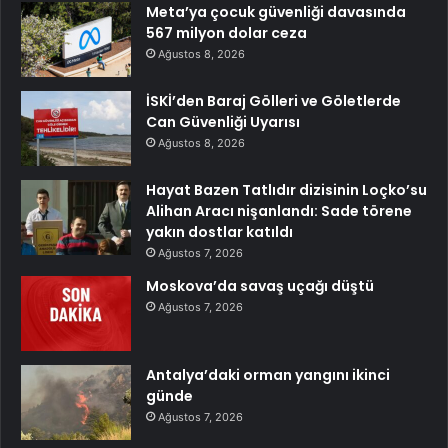
Meta’ya çocuk güvenliği davasında
567 milyon dolar ceza
Ağustos 8, 2026
İSKİ’den Baraj Gölleri ve Göletlerde
Can Güvenliği Uyarısı
Ağustos 8, 2026
Hayat Bazen Tatlıdır dizisinin Loçko’su
Alihan Aracı nişanlandı: Sade törene
yakın dostlar katıldı
Ağustos 7, 2026
Moskova’da savaş uçağı düştü
Ağustos 7, 2026
Antalya’daki orman yangını ikinci
günde
Ağustos 7, 2026