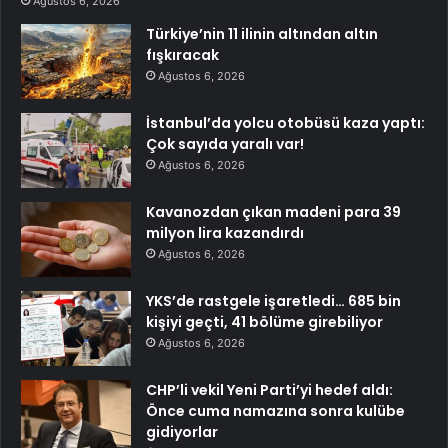
Ağustos 6, 2026
Türkiye’nin 11 ilinin altından altın
fışkıracak
Ağustos 6, 2026
İstanbul’da yolcu otobüsü kaza yaptı:
Çok sayıda yaralı var!
Ağustos 6, 2026
Kavanozdan çıkan madeni para 39
milyon lira kazandırdı
Ağustos 6, 2026
YKS’de rastgele işaretledi… 685 bin
kişiyi geçti, 41 bölüme girebiliyor
Ağustos 6, 2026
CHP’li vekil Yeni Parti’yi hedef aldı:
Önce cuma namazına sonra kulübe
gidiyorlar