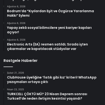
Ağustos 6, 2026
Bodrum’da “Kıyılardan Eşit ve Özgürce Yararlanma
Hakkı” Eylemi
Ağustos 6, 2026
Yapay zekâ sosyal bilimcilere yeni kariyer kapıları
açıyor!
Ağustos 6, 2026
Electronic Arts (EA) resmen satıldı; Sırada işten
çıkarmalar ve kapatılacak stüdyolar var
Rastgele Haberler
Şubat 21, 2026
ClubHouse üyeliğine ‘fıstık gibi kız’ kriteri! WhatsApp
yazışmaları ortaya çıktı
Nisan 23, 2025
TURKCELL ÇÖKTÜ MÜ? 23 Nisan Deprem sonrası
Turkcell’de neden iletişim kesintisi yaşandı?