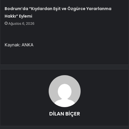
Bodrum’da “Kıyılardan Eşit ve Özgürce Yararlanma
Hakkı” Eylemi
Ağustos 6, 2026
Kaynak: ANKA
DİLAN BİÇER