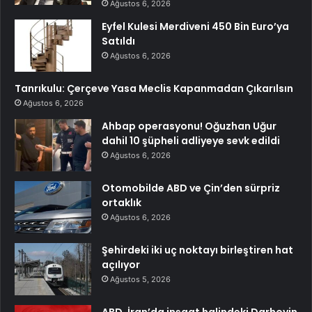
Ağustos 6, 2026
Eyfel Kulesi Merdiveni 450 Bin Euro’ya
Satıldı
Ağustos 6, 2026
Tanrıkulu: Çerçeve Yasa Meclis Kapanmadan Çıkarılsın
Ağustos 6, 2026
Ahbap operasyonu! Oğuzhan Uğur
dahil 10 şüpheli adliyeye sevk edildi
Ağustos 6, 2026
Otomobilde ABD ve Çin’den sürpriz
ortaklık
Ağustos 6, 2026
Şehirdeki iki uç noktayı birleştiren hat
açılıyor
Ağustos 5, 2026
ABD, İran’da inşaat halindeki Darhovin