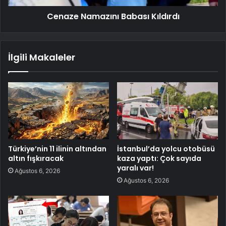
Cenaze Namazını Babası Kıldırdı
İlgili Makaleler
Türkiye’nin 11 ilinin altından
İstanbul’da yolcu otobüsü
altın fışkıracak
kaza yaptı: Çok sayıda
yaralı var!
Ağustos 6, 2026
Ağustos 6, 2026