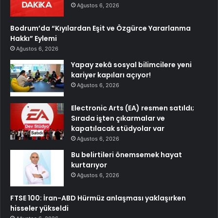
Ağustos 6, 2026
Bodrum’da “Kıyılardan Eşit ve Özgürce Yararlanma
Hakkı” Eylemi
Ağustos 6, 2026
Yapay zekâ sosyal bilimcilere yeni
kariyer kapıları açıyor!
Ağustos 6, 2026
Electronic Arts (EA) resmen satıldı;
Sırada işten çıkarmalar ve
kapatılacak stüdyolar var
Ağustos 6, 2026
Bu belirtileri önemsemek hayat
kurtarıyor
Ağustos 6, 2026
FTSE 100: İran-ABD Hürmüz anlaşması yaklaşırken
hisseler yükseldi