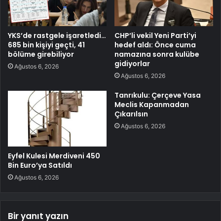
YKS’de rastgele işaretledi…
CHP’li vekil Yeni Parti’yi
685 bin kişiyi geçti, 41
hedef aldı: Önce cuma
bölüme girebiliyor
namazına sonra kulübe
gidiyorlar
Ağustos 6, 2026
Ağustos 6, 2026
Tanrıkulu: Çerçeve Yasa
Meclis Kapanmadan
Çıkarılsın
Ağustos 6, 2026
Eyfel Kulesi Merdiveni 450
Bin Euro’ya Satıldı
Ağustos 6, 2026
Bir yanıt yazın