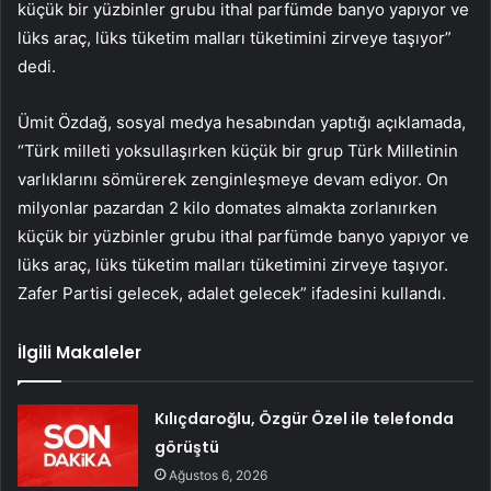
küçük bir yüzbinler grubu ithal parfümde banyo yapıyor ve
lüks araç, lüks tüketim malları tüketimini zirveye taşıyor”
dedi.
Ümit Özdağ, sosyal medya hesabından yaptığı açıklamada,
“Türk milleti yoksullaşırken küçük bir grup Türk Milletinin
varlıklarını sömürerek zenginleşmeye devam ediyor. On
milyonlar pazardan 2 kilo domates almakta zorlanırken
küçük bir yüzbinler grubu ithal parfümde banyo yapıyor ve
lüks araç, lüks tüketim malları tüketimini zirveye taşıyor.
Zafer Partisi gelecek, adalet gelecek” ifadesini kullandı.
İlgili Makaleler
Kılıçdaroğlu, Özgür Özel ile telefonda
görüştü
Ağustos 6, 2026