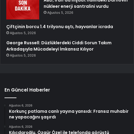
nükleer enerji santralini vurdu
Ağustos 5, 2026
Çiftçinin borcu 1.4 trilyonu aştı, hayvanlar icrada
Ağustos 5, 2026
George Russell: Düzlüklerdeki Ciddi Sorun Takım
Arkadaşıyla Mücadeleyi İmkansız Kılıyor
Ağustos 5, 2026
En Güncel Haberler
Ağustos 6, 2026
Korkunç patlama canlı yayına yansıdı: Fransız muhabir
ne yapacağını şaşırdı
Ağustos 6, 2026
Kılıçdaroğlu, Özgür Özel ile telefonda görüştü