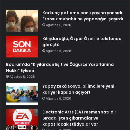
Korkunç patlama canlı yayına yansıdı:
Fransız muhabir ne yapacağını şaşırdı
Ağustos 6, 2026
Kılıçdaroğlu, Özgür Özel ile telefonda
görüştü
Ağustos 6, 2026
Bodrum’da “Kıyılardan Eşit ve Özgürce Yararlanma
Hakkı” Eylemi
Ağustos 6, 2026
Yapay zekâ sosyal bilimcilere yeni
kariyer kapıları açıyor!
Ağustos 6, 2026
Electronic Arts (EA) resmen satıldı;
Sırada işten çıkarmalar ve
kapatılacak stüdyolar var