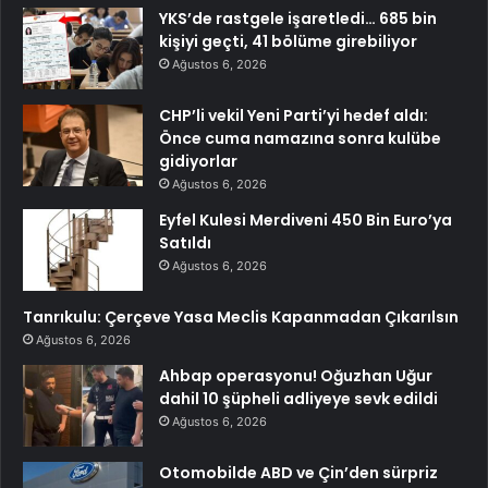
YKS’de rastgele işaretledi… 685 bin
kişiyi geçti, 41 bölüme girebiliyor
Ağustos 6, 2026
CHP’li vekil Yeni Parti’yi hedef aldı:
Önce cuma namazına sonra kulübe
gidiyorlar
Ağustos 6, 2026
Eyfel Kulesi Merdiveni 450 Bin Euro’ya
Satıldı
Ağustos 6, 2026
Tanrıkulu: Çerçeve Yasa Meclis Kapanmadan Çıkarılsın
Ağustos 6, 2026
Ahbap operasyonu! Oğuzhan Uğur
dahil 10 şüpheli adliyeye sevk edildi
Ağustos 6, 2026
Otomobilde ABD ve Çin’den sürpriz