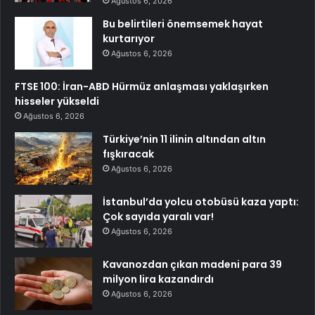
Ağustos 6, 2026
Bu belirtileri önemsemek hayat
kurtarıyor
Ağustos 6, 2026
FTSE 100: İran-ABD Hürmüz anlaşması yaklaşırken
hisseler yükseldi
Ağustos 6, 2026
Türkiye’nin 11 ilinin altından altın
fışkıracak
Ağustos 6, 2026
İstanbul’da yolcu otobüsü kaza yaptı:
Çok sayıda yaralı var!
Ağustos 6, 2026
Kavanozdan çıkan madeni para 39
milyon lira kazandırdı
Ağustos 6, 2026