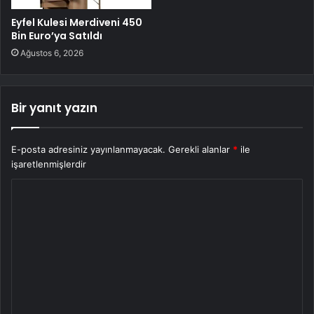
Eyfel Kulesi Merdiveni 450
Bin Euro’ya Satıldı
Ağustos 6, 2026
Bir yanıt yazın
E-posta adresiniz yayınlanmayacak.
Gerekli alanlar
*
ile
işaretlenmişlerdir
Y
o
r
u
m
*