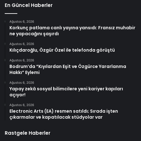
En Güncel Haberler
Ağustos 6, 2026
Korkunç patlama canlı yayına yansıdı: Fransız muhabir
ne yapacağını şaşırdı
Ağustos 6, 2026
Kılıçdaroğlu, Özgür Özel ile telefonda görüştü
Ağustos 6, 2026
Bodrum’da “Kıyılardan Eşit ve Özgürce Yararlanma
Hakkı” Eylemi
Ağustos 6, 2026
Yapay zekâ sosyal bilimcilere yeni kariyer kapıları
açıyor!
Ağustos 6, 2026
Electronic Arts (EA) resmen satıldı; Sırada işten
çıkarmalar ve kapatılacak stüdyolar var
Rastgele Haberler