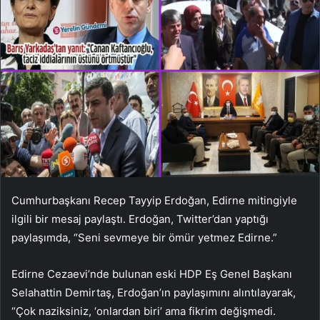
Cumhurbaşkanı Recep Tayyip Erdoğan, Edirne mitingiyle
ilgili bir mesaj paylaştı. Erdoğan, Twitter’dan yaptığı
paylaşımda, “Seni sevmeye bir ömür yetmez Edirne.”
Edirne Cezaevi’nde bulunan eski HDP Eş Genel Başkanı
Selahattin Demirtaş, Erdoğan’ın paylaşımını alıntılayarak,
“Çok naziksiniz, ‘onlardan biri’ ama fikrim değişmedi.