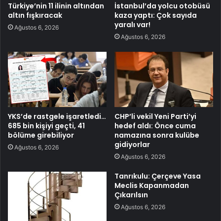
Türkiye’nin 11 ilinin altından
İstanbul’da yolcu otobüsü
altın fışkıracak
kaza yaptı: Çok sayıda
yaralı var!
Ağustos 6, 2026
Ağustos 6, 2026
YKS’de rastgele işaretledi…
CHP’li vekil Yeni Parti’yi
685 bin kişiyi geçti, 41
hedef aldı: Önce cuma
bölüme girebiliyor
namazına sonra kulübe
gidiyorlar
Ağustos 6, 2026
Ağustos 6, 2026
Tanrıkulu: Çerçeve Yasa
Meclis Kapanmadan
Çıkarılsın
Ağustos 6, 2026