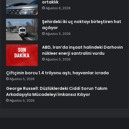
ortaklık
Ağustos 6, 2026
Şehirdeki iki uç noktayı birleştiren hat
açılıyor
Ağustos 5, 2026
ABD, İran’da inşaat halindeki Darhovin
nükleer enerji santralini vurdu
Ağustos 5, 2026
Çiftçinin borcu 1.4 trilyonu aştı, hayvanlar icrada
Ağustos 5, 2026
George Russell: Düzlüklerdeki Ciddi Sorun Takım
Arkadaşıyla Mücadeleyi İmkansız Kılıyor
Ağustos 5, 2026