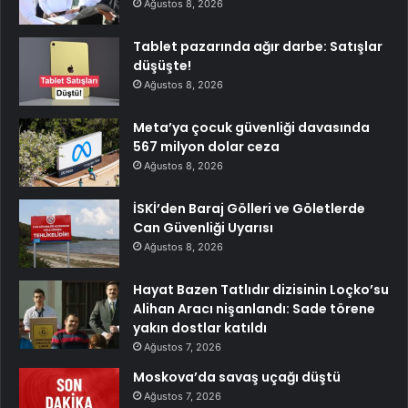
Ağustos 8, 2026
Tablet pazarında ağır darbe: Satışlar
düşüşte!
Ağustos 8, 2026
Meta’ya çocuk güvenliği davasında
567 milyon dolar ceza
Ağustos 8, 2026
İSKİ’den Baraj Gölleri ve Göletlerde
Can Güvenliği Uyarısı
Ağustos 8, 2026
Hayat Bazen Tatlıdır dizisinin Loçko’su
Alihan Aracı nişanlandı: Sade törene
yakın dostlar katıldı
Ağustos 7, 2026
Moskova’da savaş uçağı düştü
Ağustos 7, 2026