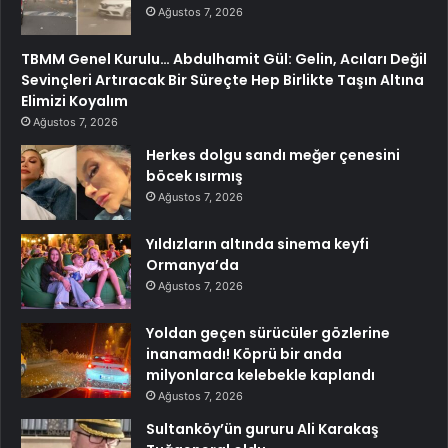
Ağustos 7, 2026
TBMM Genel Kurulu… Abdulhamit Gül: Gelin, Acıları Değil
Sevinçleri Artıracak Bir Süreçte Hep Birlikte Taşın Altına
Elimizi Koyalım
Ağustos 7, 2026
Herkes dolgu sandı meğer çenesini
böcek ısırmış
Ağustos 7, 2026
Yıldızların altında sinema keyfi
Ormanya’da
Ağustos 7, 2026
Yoldan geçen sürücüler gözlerine
inanamadı! Köprü bir anda
milyonlarca kelebekle kaplandı
Ağustos 7, 2026
Sultanköy’ün gururu Ali Karakaş