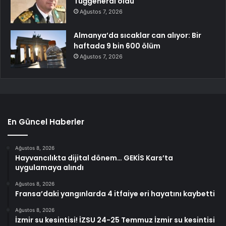
Tuğgeneral oldu
Ağustos 7, 2026
Almanya’da sıcaklar can alıyor: Bir
haftada 9 bin 600 ölüm
Ağustos 7, 2026
En Güncel Haberler
Ağustos 8, 2026
Hayvancılıkta dijital dönem… GEKİS Kars’ta
uygulamaya alındı
Ağustos 8, 2026
Fransa’daki yangınlarda 4 itfaiye eri hayatını kaybetti
Ağustos 8, 2026
İzmir su kesintisi! İZSU 24-25 Temmuz İzmir su kesintisi