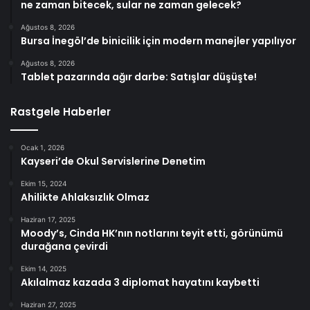
ne zaman bitecek, sular ne zaman gelecek?
Ağustos 8, 2026
Bursa İnegöl’de binicilik için modern manejler yapılıyor
Ağustos 8, 2026
Tablet pazarında ağır darbe: Satışlar düşüşte!
Rastgele Haberler
Ocak 1, 2026
Kayseri’de Okul Servislerine Denetim
Ekim 15, 2024
Ahilikte Ahlaksızlık Olmaz
Haziran 17, 2025
Moody’s, Cinda HK’nın notlarını teyit etti, görünümü
durağana çevirdi
Ekim 14, 2025
Akılalmaz kazada 3 diplomat hayatını kaybetti
Haziran 27, 2025