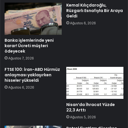
Kemal Kılıçdaroğlu,
Rüzgarlı Esnafıyla Bir Araya
Geldi
Ağustos 6, 2026
Banka işlemlerinde yeni
karar! Ücreti müşteri
ödeyecek
Ağustos 7, 2026
FTSE 100: İran-ABD Hürmüz
anlaşması yaklaşırken
hisseler yükseldi
Ağustos 6, 2026
Nisan’da İhracat Yüzde
22,3 Arttı
Ağustos 5, 2026